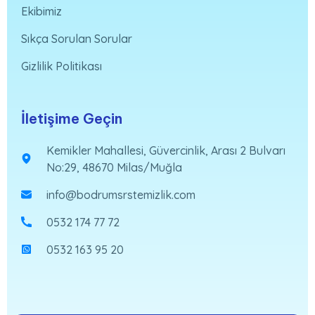
Ekibimiz
Sıkça Sorulan Sorular
Gizlilik Politikası
İletişime Geçin
Kemikler Mahallesi, Güvercinlik, Arası 2 Bulvarı
No:29, 48670 Milas/Muğla
info@bodrumsrstemizlik.com
0532 174 77 72
0532 163 95 20