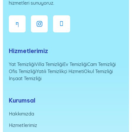
hizmetleri sunuyoruz.
Hizmetlerimiz
Yat Temizliği
Villa Temizliği
Ev Temizliği
Cam Temizliği
Ofis Temizliği
Yatılı Temizlikçi Hizmeti
Okul Temizliği
İnşaat Temizliği
Kurumsal
Hakkımızda
Hizmetlerimiz